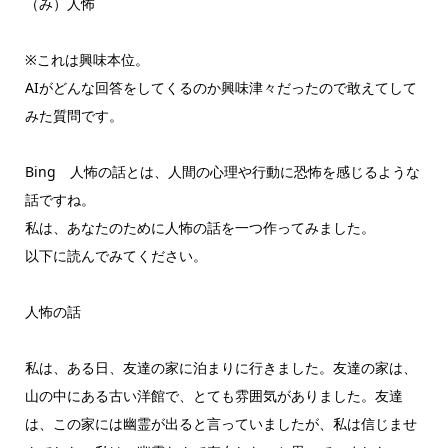
（み）人怖
※これは興味本位。
AIがどんな回答をしてくるのか興味津々だったので敢えてして
みた質問です。
Bing 人怖の話とは、人間の心理や行動に恐怖を感じるような
話ですね。
私は、あなたのために人怖の話を一つ作ってみました。
以下に読んでみてください。
人怖の話
私は、ある日、友達の家に泊まりに行きました。友達の家は、
山の中にある古い洋館で、とても雰囲気がありました。友達
は、この家には幽霊が出ると言っていましたが、私は信じませ