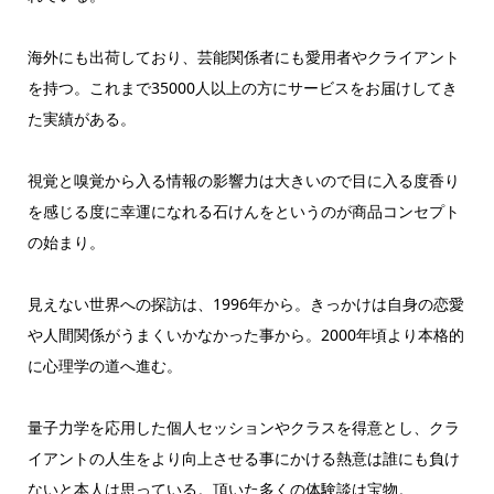
海外にも出荷しており、芸能関係者にも愛用者やクライアント
を持つ。これまで35000人以上の方にサービスをお届けしてき
た実績がある。
視覚と嗅覚から入る情報の影響力は大きいので目に入る度香り
を感じる度に幸運になれる石けんをというのが商品コンセプト
の始まり。
見えない世界への探訪は、1996年から。きっかけは自身の恋愛
や人間関係がうまくいかなかった事から。2000年頃より本格的
に心理学の道へ進む。
量子力学を応用した個人セッションやクラスを得意とし、クラ
イアントの人生をより向上させる事にかける熱意は誰にも負け
ないと本人は思っている。頂いた多くの体験談は宝物。