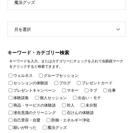
魔法グッズ
月を選択
キーワード・カテゴリー検索
キーワードを入力、またはカテゴリーにチェックを入れて虫眼鏡マーク
をクリックすると検索できます。
ウェルネス
グループセッション
セッションの体験談
ブログ
プレゼントカード
プレゼントキャンペーン
マネー
ラブ
仕事
体験談集
個人セッション
出会い・モテ
商品・サービスの体験談
対人
未分類
潜在意識のクリーニング
石けんの体験談
自己受容・自愛
防御・エネルギー浄化
願いが叶った
魔法グッズ