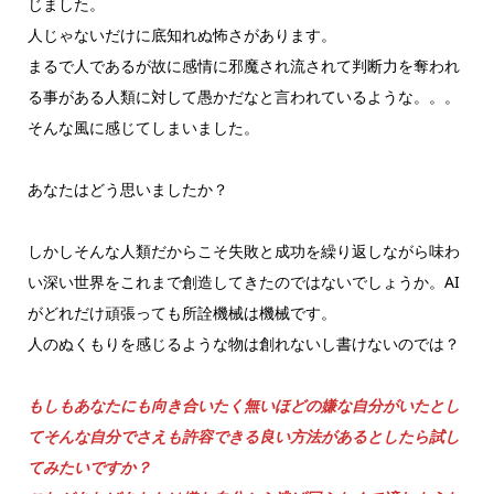
じました。
人じゃないだけに底知れぬ怖さがあります。
まるで人であるが故に感情に邪魔され流されて判断力を奪われ
る事がある人類に対して愚かだなと言われているような。。。
そんな風に感じてしまいました。
あなたはどう思いましたか？
しかしそんな人類だからこそ失敗と成功を繰り返しながら味わ
い深い世界をこれまで創造してきたのではないでしょうか。AI
がどれだけ頑張っても所詮機械は機械です。
人のぬくもりを感じるような物は創れないし書けないのでは？
もしもあなたにも向き合いたく無いほどの嫌な自分がいたとし
てそんな自分でさえも許容できる良い方法があるとしたら試し
てみたいですか？