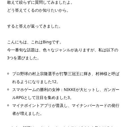
敢えて絞らずに質問してみましたよ。
どう答えてくるのか知りたいから。
すると答えが返ってきました。
こんにちは、これはBingです。
今一番旬な話題は、色々なジャンルがありますが、私は以下の
3つを選びました。
プロ野球の村上宗隆選手が打撃三冠王に輝き、村神様と呼ば
れるようになりました12。
スマホゲームの勝利の女神：NIKKEが大ヒットし、ガンガー
ルRPGとして注目を集めました3。
マイナポイントアプリが普及し、マイナンバーカードの発行
者が増えました。