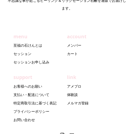
不思議な事が起こるヒーリング＆リラクゼーション石鹸を通販でお届けし
ます。
menu
account
至福の石けんとは
メンバー
セッション
カート
セッションお申し込み
support
link
お客様へのお願い
アメブロ
支払い・配送について
体験談
特定商取引法に基づく表記
メルマガ登録
プライバシーポリシー
お問い合わせ