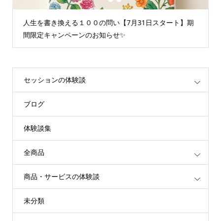
1
2
3
月31日スタート】期
情報空間を書き換えるグループセッショ
重たいエネルギーが解放されます
セッションの体験談
ブログ
体験談集
全商品
商品・サービスの体験談
未分類