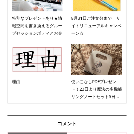
特別なプレゼントあり★情
8月31日ご注文分まで！サ
報空間を書き換えるグルー
イトリニューアルキャンペ
プセッションボディとお金
ーン☆
理由
使いこなしPDFプレゼン
ト！23日より魔法の多機能
リングノートセット5日...
コメント