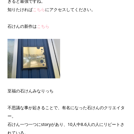
きると最強ですね。
知りたければ
こちら
にアクセスしてください。
石けんの新作は
こちら
至福の石けんみなりっち
不思議な事が起きることで、有名になった石けんのクリエイタ
ー。
石けん一つ一つにstoryがあり、10人中8.6人の人にリピートさ
れている。