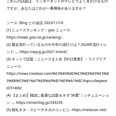
これらの話題は、インターネットやテレビでよく見かけるもの
ですが、あなたはどれが一番興味がありますか？
ソース: Bing との会話 2023/11/10
(1) ニュースランキング – goo ニュース.
https://news.goo.ne.jp/ranking/.
(2) 最近流行っているものや今年の流行りは？2024年流行トレ
ンド …. https://aqcg.jp/2021-trend/.
(3) ネットで話題：ニュースまとめ【9/22更新】 – ライブドア
ニュース.
https://news.livedoor.com/%E3%83%8D%E3%83%83%E3%8
3%88%E3%81%A7%E8%A9%B1%E9%A1%8C/topics/keywor
d/31400/.
(4) 【まとめ】雑談に最適な話題＆ネタ“36選”｜シチュエーショ
ン …. https://smartlog.jp/243239.
(5) 朝礼ネタ・スピーチネタのコンビニ. https://netacon.net/.