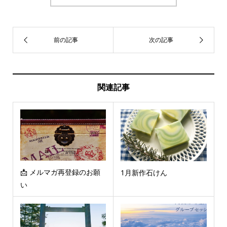
関連記事
📩 メルマガ再登録のお願
1月新作石けん
い