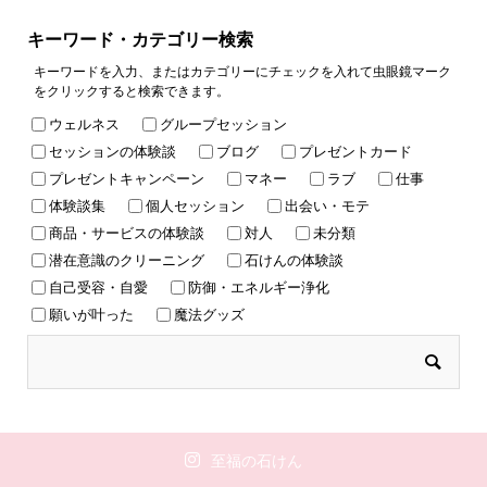
キーワード・カテゴリー検索
キーワードを入力、またはカテゴリーにチェックを入れて虫眼鏡マーク
をクリックすると検索できます。
ウェルネス
グループセッション
セッションの体験談
ブログ
プレゼントカード
プレゼントキャンペーン
マネー
ラブ
仕事
体験談集
個人セッション
出会い・モテ
商品・サービスの体験談
対人
未分類
潜在意識のクリーニング
石けんの体験談
自己受容・自愛
防御・エネルギー浄化
願いが叶った
魔法グッズ
至福の石けん